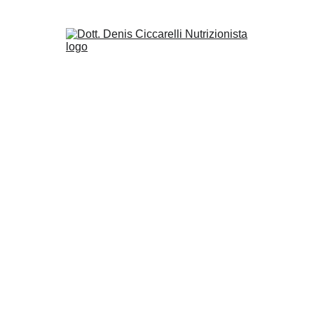
SPORTIVA PER MIGLIORARE PERFORMANCE, COMPOSIZIONE CORPOR