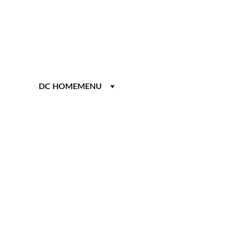
NUTRIZIONE 
DC HOME
MENU